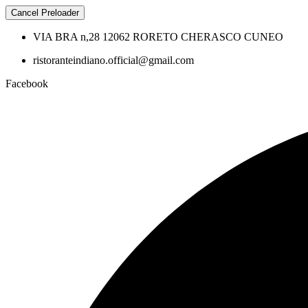
Cancel Preloader
VIA BRA n,28 12062 RORETO CHERASCO CUNEO
ristoranteindiano.official@gmail.com
Facebook